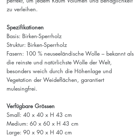
perfekt, um jedem Raum Volumen und Behaglichkeit
zu verleihen.
Spezifikationen
Basis: Birken-Sperrholz
Struktur: Birken-Sperrholz
Fasern: 100 % neuseeländische Wolle – bekannt als
die reinste und natürlichste Wolle der Welt,
besonders weich durch die Höhenlage und
Vegetation der Weideflächen, garantiert
mulesingfrei.
Verfügbare Grössen
Small: 40 x 40 x H 43 cm
Medium: 60 x 60 x H 43 cm
Large: 90 x 90 x H 40 cm