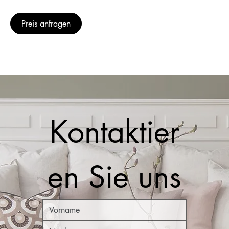
Preis anfragen
Kontaktier
en Sie uns