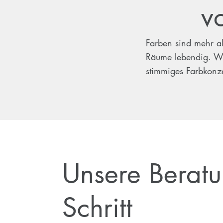
v
Farben sind mehr a
Räume lebendig. Wir
stimmiges Farbkonze
Unsere Beratun
Schritt