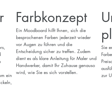
r
Farbkonzept
U
p
Ein Moodboard hilft Ihnen, sich die
besprochenen Farben jederzeit wieder
vor Augen zu führen und die
rs,
Sie e
Entscheidung sicher zu treffen. Zudem
d
Farbe
dient es als klare Anleitung für Maler und
n
Preis
Handwerker, damit Ihr Zuhause genauso
ausfü
wird, wie Sie es sich vorstellen.
 um ein
zur 
ckeln,