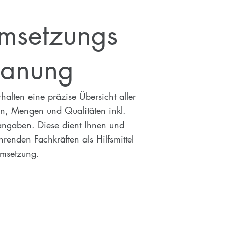
msetzungs
lanung
rhalten eine präzise Übersicht aller
n, Mengen und Qualitäten inkl.
angaben. Diese dient Ihnen und
hrenden Fachkräften als Hilfsmittel
Umsetzung.