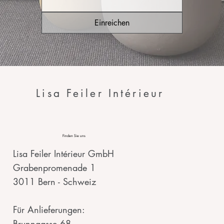
Einreichen
Lisa Feiler Intérieur
Finden Sie uns
Lisa Feiler Intérieur GmbH
Grabenpromenade 1
3011 Bern - Schweiz
Für Anlieferungen:
Brunngasse 68