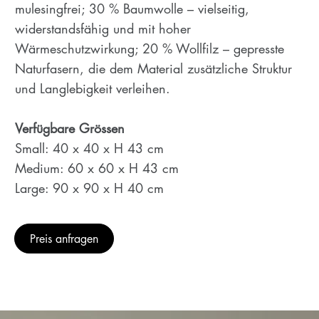
mulesingfrei; 30 % Baumwolle – vielseitig,
widerstandsfähig und mit hoher
Wärmeschutzwirkung; 20 % Wollfilz – gepresste
Naturfasern, die dem Material zusätzliche Struktur
und Langlebigkeit verleihen.
Verfügbare Grössen
Small: 40 x 40 x H 43 cm
Medium: 60 x 60 x H 43 cm
Large: 90 x 90 x H 40 cm
Preis anfragen