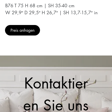
B76 T 75 H 68 cm | SH 35-40 cm
W 29,9″ D 29,5″ H 26,7″ | SH 13,7-15,7″ in
Preis anfragen
Kontaktier
en Sie uns