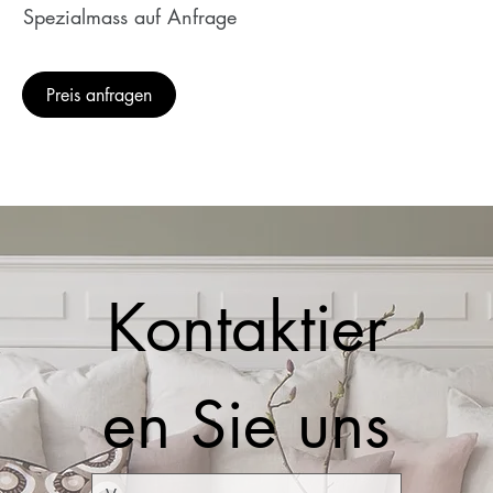
Spezialmass auf Anfrage
Preis anfragen
Kontaktier
en Sie uns