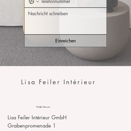
Einreichen
Lisa Feiler Intérieur
Finden Sie uns
Lisa Feiler Intérieur GmbH
Grabenpromenade 1