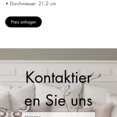
• Durchmesser: 21,2 cm
Preis anfragen
Kontaktier
en Sie uns