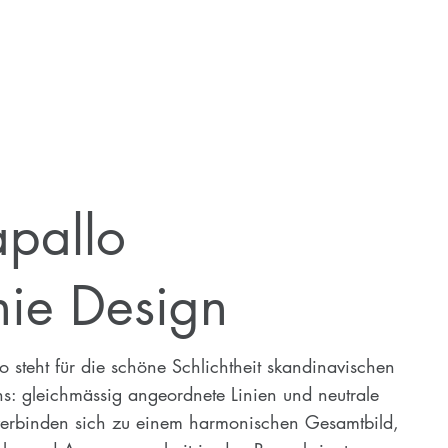
apallo
nie Design
o steht für die schöne Schlichtheit skandinavischen
s: gleichmässig angeordnete Linien und neutrale
verbinden sich zu einem harmonischen Gesamtbild,