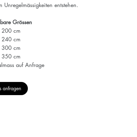
n Unregelmässigkeiten entstehen.
gbare Grössen
 200 cm
 240 cm
 300 cm
 350 cm
almass auf Anfrage
is anfragen