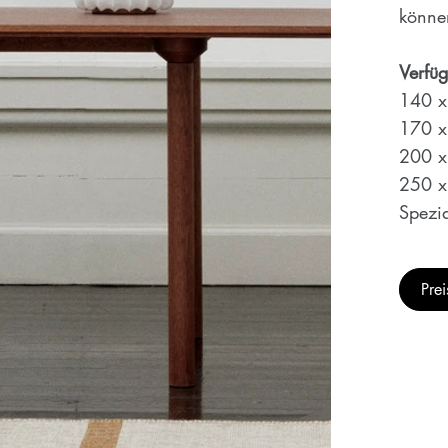
könne
Verfü
140 x
170 x
200 x
250 x
Spezi
Pre