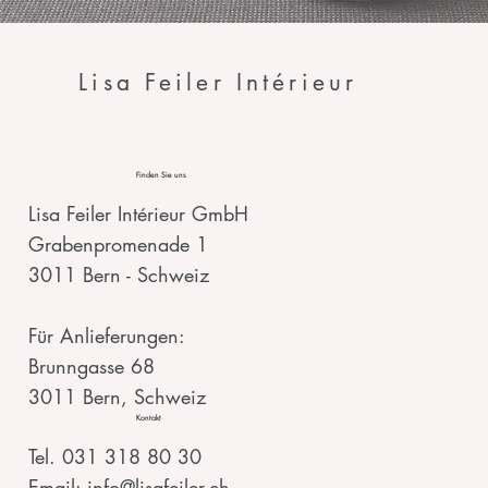
Lisa Feiler Intérieur
Finden Sie uns
Lisa Feiler Intérieur GmbH
Grabenpromenade 1
3011 Bern - Schweiz
Für Anlieferungen:
Brunngasse 68
3011 Bern, Schweiz
Kontakt
Tel. 031 318 80 30
Email: info@lisafeiler.ch