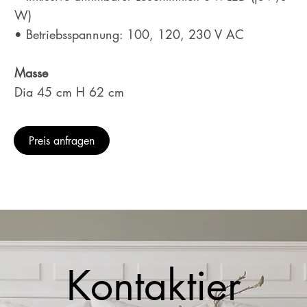
W)
• Betriebsspannung: 100, 120, 230 V AC
Masse
Dia 45 cm H 62 cm
Preis anfragen
Kontaktier