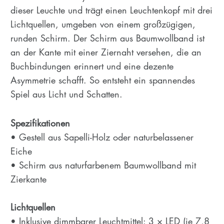
dieser Leuchte und trägt einen Leuchtenkopf mit drei
Lichtquellen, umgeben von einem großzügigen,
runden Schirm. Der Schirm aus Baumwollband ist
an der Kante mit einer Ziernaht versehen, die an
Buchbindungen erinnert und eine dezente
Asymmetrie schafft. So entsteht ein spannendes
Spiel aus Licht und Schatten.
Spezifikationen
• Gestell aus Sapelli-Holz oder naturbelassener
Eiche
• Schirm aus naturfarbenem Baumwollband mit
Zierkante
Lichtquellen
• Inklusive dimmbarer Leuchtmittel: 3 × LED (je 7,8