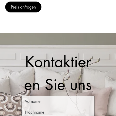
Preis anfragen
Kontaktier
en Sie uns