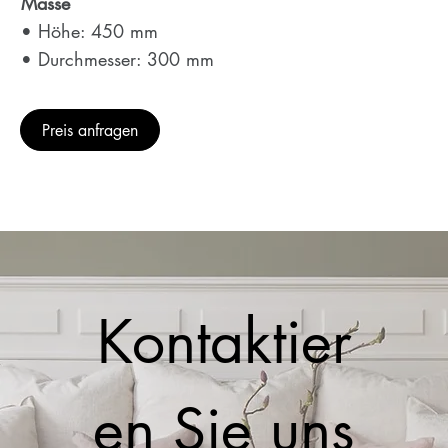
Masse
• Höhe: 450 mm
• Durchmesser: 300 mm
Preis anfragen
Kontaktier
en Sie uns