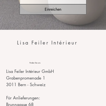
Einreichen
Lisa Feiler Intérieur
Finden Sie uns
Lisa Feiler Intérieur GmbH
Grabenpromenade 1
3011 Bern - Schweiz
Für Anlieferungen:
Brunngasse 68