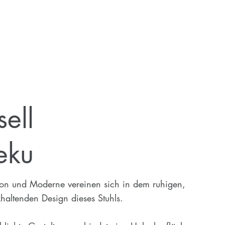
sell
eku
ion und Moderne vereinen sich in dem ruhigen,
haltenden Design dieses Stuhls.