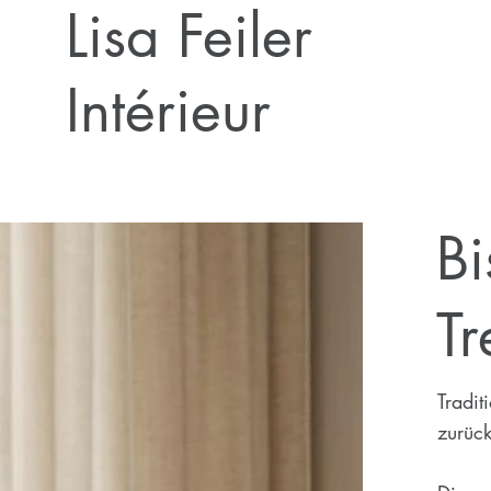
Lisa Feiler
Intérieur
Bi
Tr
Tradit
zurück