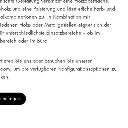
hlichte Gestaltung verbindet eine Holzoberfläche,
holz und eine Polsterung und lässt etliche Farb- und
ialkombinationen zu. In Kombination mit
iedenen Holz- oder Metallgestellen eignet sich der
für unterschiedlichste Einsatzbereiche – ob im
ereich oder im Büro.
tieren Sie uns oder besuchen Sie unseren
oom, um die verfügbaren Konfigurationsoptionen zu
cken.
is anfragen