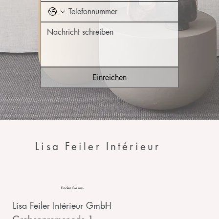
Einreichen
Lisa Feiler Intérieur
Finden Sie uns
Lisa Feiler Intérieur GmbH
Grabenpromenade 1